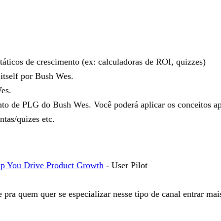
táticos de crescimento (ex: calculadoras de ROI, quizzes)
 itself por Bush Wes.
es.
unto de PLG do Bush Wes. Você poderá aplicar os conceitos a
tas/quizes etc.
lp You Drive Product Growth
- User Pilot
 pra quem quer se especializar nesse tipo de canal entrar m