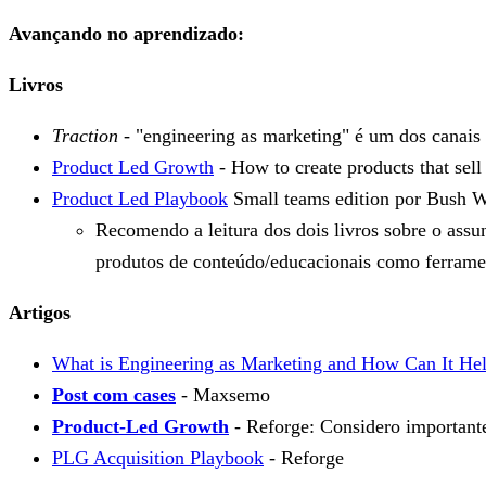
Avançando no aprendizado:
Livros
Traction
- "engineering as marketing" é um dos canais 
Product Led Growth
- How to create products that sell
Product Led Playbook
Small teams edition por Bush W
Recomendo a leitura dos dois livros sobre o ass
produtos de conteúdo/educacionais como ferramen
Artigos
What is Engineering as Marketing and How Can It He
Post com cases
- Maxsemo
Product-Led Growth
- Reforge: Considero importante
PLG Acquisition Playbook
- Reforge