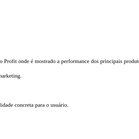
 Profit onde é mostrado a performance dos principais produ
marketing.
lidade concreta para o usuário.