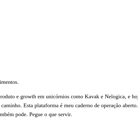
imentos.
produto e growth em unicórnios como Kavak e Nelogica, e ho
 no caminho. Esta plataforma é meu caderno de operação aber
também pode. Pegue o que servir.