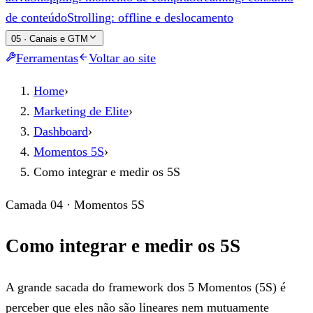
de conteúdo
Strolling: offline e deslocamento
05
·
Canais e GTM
Ferramentas
Voltar ao site
Home
›
Marketing de Elite
›
Dashboard
›
Momentos 5S
›
Como integrar e medir os 5S
Camada 04 · Momentos 5S
Como integrar e medir os 5S
A grande sacada do framework dos 5 Momentos (5S) é
perceber que eles não são lineares nem mutuamente