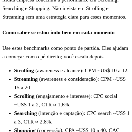
Searching e Shopping. Não invista em Strolling e
Streaming sem uma estratégia clara para esses momentos.
Como saber se estou indo bem em cada momento
Use estes benchmarks como ponto de partida. Eles ajudam
a começar com o pé direito; você escala depois.
Strolling
(awareness e alcance): CPM ~US$ 10 a 12.
Streaming
(awareness e consideração): CPM ~US$
15 a 20.
Scrolling
(engajamento e interesse): CPC social
~US$ 1 a 2, CTR ≈ 1,6%.
Searching
(intenção e captação): CPC search ~US$ 1
a 3, CTR ≈ 2,8%.
Shopping
(conversão): CPA ~US$ 10 a 40, CAC