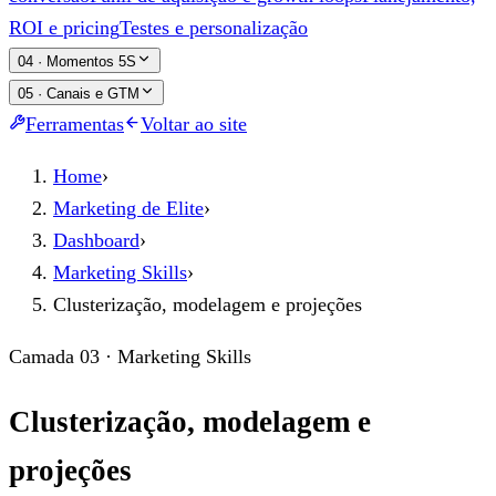
ROI e pricing
Testes e personalização
04
·
Momentos 5S
05
·
Canais e GTM
Ferramentas
Voltar ao site
Home
›
Marketing de Elite
›
Dashboard
›
Marketing Skills
›
Clusterização, modelagem e projeções
Camada 03 · Marketing Skills
Clusterização, modelagem e
projeções