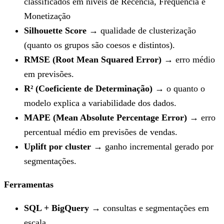
classificados em níveis de Recência, Frequência e
Monetização
Silhouette Score
→ qualidade de clusterização
(quanto os grupos são coesos e distintos).
RMSE (Root Mean Squared Error)
→ erro médio
em previsões.
R² (Coeficiente de Determinação)
→ o quanto o
modelo explica a variabilidade dos dados.
MAPE (Mean Absolute Percentage Error)
→ erro
percentual médio em previsões de vendas.
Uplift por cluster
→ ganho incremental gerado por
segmentações.
Ferramentas
SQL + BigQuery
→ consultas e segmentações em
escala.