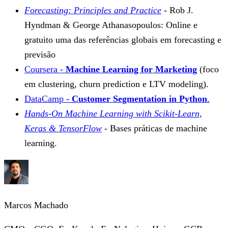
Forecasting: Principles and Practice
- Rob J.
Hyndman & George Athanasopoulos: Online e
gratuito uma das referências globais em forecasting e
previsão
Coursera -
Machine Learning for Marketing
(foco
em clustering, churn prediction e LTV modeling).
DataCamp -
Customer Segmentation in Python
.
Hands-On Machine Learning with Scikit-Learn,
Keras & TensorFlow
- Bases práticas de machine
learning.
Marcos Machado