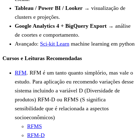
Tableau / Power BI / Looker
→ visualização de
clusters e projeções.
Google Analytics 4 + BigQuery Export
→ análise
de coortes e comportamento.
Avançado:
Sci-kit Learn
machine learning em python
Cursos e Leituras Recomendadas
RFM
. RFM é um tanto quanto simplório, mas vale o
estudo. Para aplicação eu recomendo variações desse
sistema incluindo a variável D (Diversidade de
produtos) RFM-D ou RFMS (S significa
sensibilidade que é relacionada a aspectos
socioeconômicos)
RFMS
RFM-D