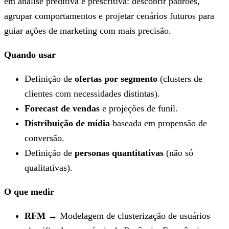
em análise preditiva e prescritiva: descobrir padrões,
agrupar comportamentos e projetar cenários futuros para
guiar ações de marketing com mais precisão.
Quando usar
Definição de
ofertas por segmento
(clusters de
clientes com necessidades distintas).
Forecast de vendas
e projeções de funil.
Distribuição de mídia
baseada em propensão de
conversão.
Definição de
personas quantitativas
(não só
qualitativas).
O que medir
RFM
→ Modelagem de clusterização de usuários