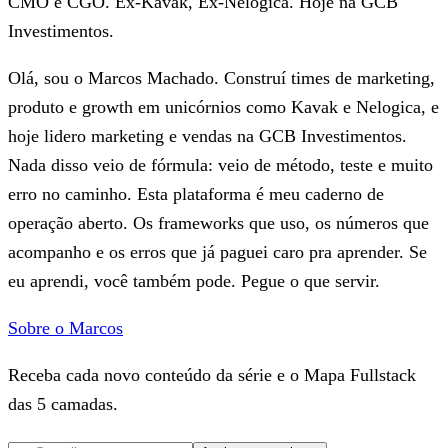
CMO e CGO. Ex-Kavak, Ex-Nelogica. Hoje na GCB
Investimentos.
Olá, sou o Marcos Machado. Construí times de marketing,
produto e growth em unicórnios como Kavak e Nelogica, e
hoje lidero marketing e vendas na GCB Investimentos.
Nada disso veio de fórmula: veio de método, teste e muito
erro no caminho. Esta plataforma é meu caderno de
operação aberto. Os frameworks que uso, os números que
acompanho e os erros que já paguei caro pra aprender. Se
eu aprendi, você também pode. Pegue o que servir.
Sobre o Marcos
Receba cada novo conteúdo da série e o Mapa Fullstack
das 5 camadas.