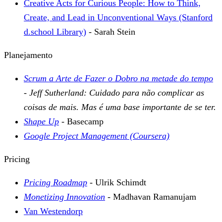
Creative Acts for Curious People: How to Think,
Create, and Lead in Unconventional Ways (Stanford
d.school Library)
- Sarah Stein
Planejamento
Scrum a Arte de Fazer o Dobro na metade do tempo
- Jeff Sutherland: Cuidado para não complicar as
coisas de mais. Mas é uma base importante de se ter.
Shape Up
- Basecamp
Google Project Management (Coursera)
Pricing
Pricing Roadmap
- Ulrik Schimdt
Monetizing Innovation
- Madhavan Ramanujam
Van Westendorp