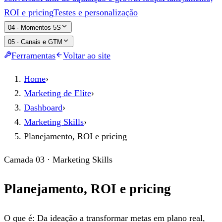
ROI e pricing
Testes e personalização
04
·
Momentos 5S
05
·
Canais e GTM
Ferramentas
Voltar ao site
Home
›
Marketing de Elite
›
Dashboard
›
Marketing Skills
›
Planejamento, ROI e pricing
Camada 03 · Marketing Skills
Planejamento, ROI e pricing
O que é: Da ideação a transformar metas em plano real,